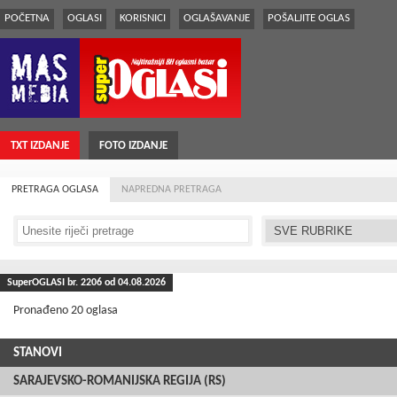
POČETNA
OGLASI
KORISNICI
OGLAŠAVANJE
POŠALJITE OGLAS
TXT IZDANJE
FOTO IZDANJE
PRETRAGA OGLASA
NAPREDNA PRETRAGA
SuperOGLASI br.
2206
od 04.08.2026
Pronađeno 20 oglasa
STANOVI
SARAJEVSKO-ROMANIJSKA REGIJA (RS)