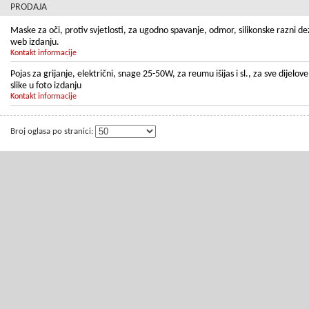
PRODAJA
Maske za oči, protiv svjetlosti, za ugodno spavanje, odmor, silikonske razni 
web izdanju.
Kontakt informacije
Pojas za grijanje, električni, snage 25-50W, za reumu išijas i sl., za sve dijel
slike u foto izdanju
Kontakt informacije
Broj oglasa po stranici: