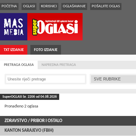
POČETNA
OGLASI
KORISNICI
OGLAŠAVANJE
POŠALJITE OGLAS
TXT IZDANJE
FOTO IZDANJE
PRETRAGA OGLASA
NAPREDNA PRETRAGA
SuperOGLASI br.
2206
od 04.08.2026
Pronađeno 2 oglasa
ZDRAVSTVO
/ PRIBOR I OSTALO
KANTON SARAJEVO (FBiH)