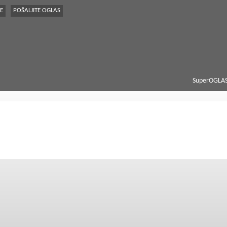
E
POŠALJITE OGLAS
SuperOGLAS