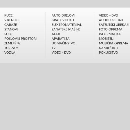
KUĆE
AUTO DIJELOVI
VIDEO - DVD
VIKENDICE
GRAÐEVINSKI I
AUDIO UREÐAJI
GARAŽE
ELEKTROMATERIJAL
SATELITSKI UREÐAJI
STANOVI
ZANATSKE MAŠINE
FOTO OPREMA
SOBE
ALATI
INFORMATIKA
POSLOVNI PROSTORI
APARATI ZA
MOBITELI
ZEMLJIŠTA
DOMAĆINSTVO
MUZIČKA OPREMA
TURIZAM
TV
NAMJEŠTAJ I
VOZILA
VIDEO - DVD
POKUĆSTVO