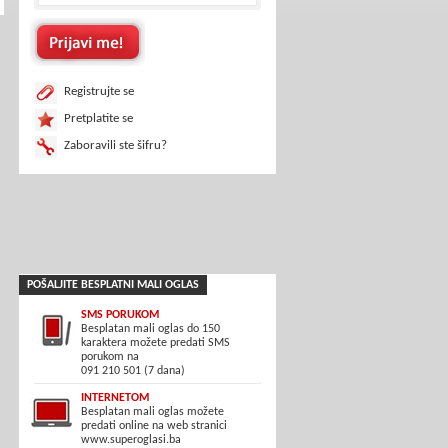
Registrujte se
Pretplatite se
Zaboravili ste šifru?
POŠALJITE BESPLATNI MALI OGLAS
SMS PORUKOM
Besplatan mali oglas do 150
karaktera možete predati SMS
porukom na
091 210 501 (7 dana)
INTERNETOM
Besplatan mali oglas možete
predati online na web stranici
www.superoglasi.ba