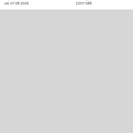
od: 07.08.2026
2207/388