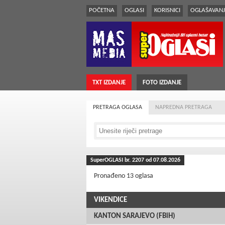
POČETNA
OGLASI
KORISNICI
OGLAŠAVANJ
TXT IZDANJE
FOTO IZDANJE
PRETRAGA OGLASA
NAPREDNA PRETRAGA
SuperOGLASI br.
2207
od 07.08.2026
Pronađeno 13 oglasa
VIKENDICE
KANTON SARAJEVO (FBiH)