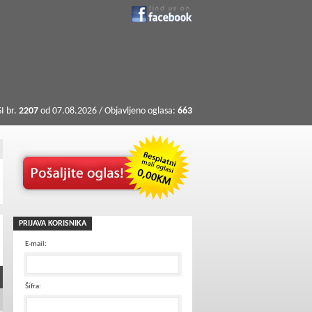
I br.
2207
od 07.08.2026 / Objavljeno oglasa:
663
PRIJAVA KORISNIKA
E-mail:
Šifra: