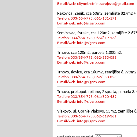
E-mail/web:
citynekretninesarajevo@gmail.com
Rakovica, Zenik, cca 60m2, zemljište 827m2 + 
Telefon: 033/654-793, 061/131-171
E-mail/web:
info@sigenx.com
Semizovac, Svrake, cca 120m2, zemljište 2.6
Telefon: 033/654-793, 065/819-136
E-mail/web:
info@sigenx.com
Trnovo, cca 120m2, parcela 1.000m2.
Telefon: 033/654-793, 062/553-053
E-mail/web:
info@sigenx.com
Trnovo, Ilovice, cca 160m2, zemljište 6.979m2
Telefon: 033/654-793, 062/553-053
E-mail/web:
info@sigenx.com
Trnovo, prekoputa pilane, 2 sprata, parcela 3
Telefon: 033/654-793, 061/320-439
E-mail/web:
info@sigenx.com
Vlakovo, ul. Gornje Vlakovo, 55m2, zemljište 
Telefon: 033/654-793, 062/619-361
E-mail/web:
info@sigenx.com