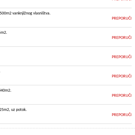
500m2 vanknjižnog vlasništva.
PREPORUČI
75m2.
PREPORUČI
PREPORUČI
.
PREPORUČI
.840m2.
PREPORUČI
825m2, uz potok.
PREPORUČI