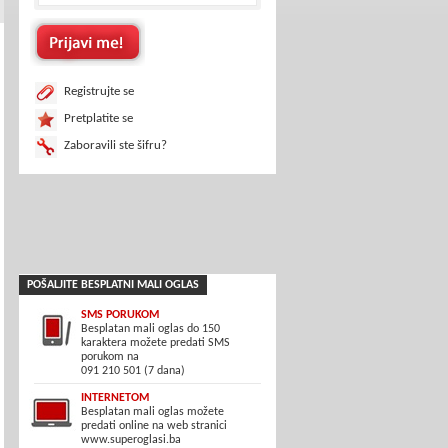
Registrujte se
Pretplatite se
Zaboravili ste šifru?
POŠALJITE BESPLATNI MALI OGLAS
SMS PORUKOM
Besplatan mali oglas do 150
karaktera možete predati SMS
porukom na
091 210 501 (7 dana)
INTERNETOM
Besplatan mali oglas možete
predati online na web stranici
www.superoglasi.ba