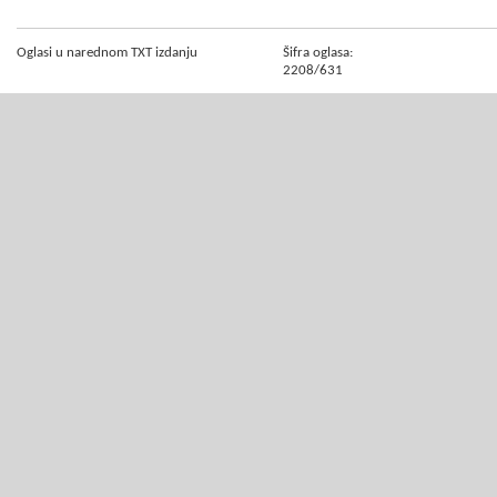
Oglasi u narednom TXT izdanju
Šifra oglasa:
2208/631