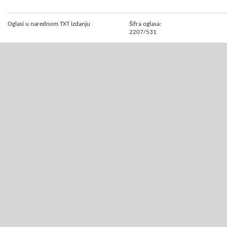
Oglasi u narednom TXT izdanju
Šifra oglasa:
2207/531