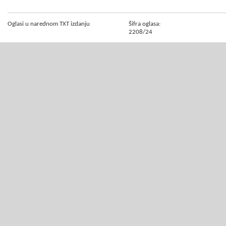
Oglasi u narednom TXT izdanju
Šifra oglasa:
2208/24