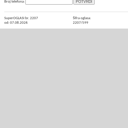
Broj telefona:
SuperOGLASI br. 2207
Šifra oglasa:
od: 07.08.2026
2207/599