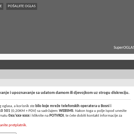
E
POŠALJITE OGLAS
SuperOGLAS
sivanje i upoznavanje sa udatom damom ili djevojkom uz strogu diskreciju.
 oglasa, a korisnik ste
bilo koje mreže telefonskih operatera u Bosni i
10 501
(0,20KM + PDV) sa sadržajem:
WEBSMS
. Nakon toga u polje ispod unesite
ormatu
0xx/xxx-xxxx
i kliknite na
POTVRDI
, te ćete dobiti kontakt informacije za
anite pretplatnik.