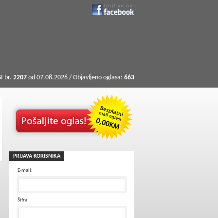
I br.
2207
od 07.08.2026 / Objavljeno oglasa:
663
PRIJAVA KORISNIKA
E-mail:
Šifra: