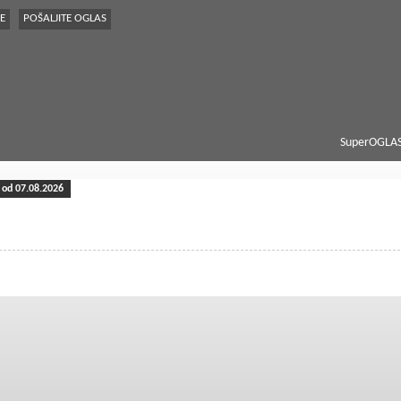
E
POŠALJITE OGLAS
SuperOGLAS
od 07.08.2026