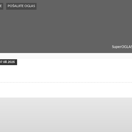
E
POŠALJITE OGLAS
SuperOGLAS
07.08.2026