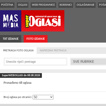
POČETNA
OGLASI
WEB PRODAVNICE
KORISNICI
OGLAŠAVANJE
POŠA
TXT IZDANJE
FOTO IZDANJE
PRETRAGA FOTO OGLASA
NAPREDNA PRETRAGA
SuperWEBOGLASI do 08.08.2026
Pronađeno 48 oglasa
Broj oglasa po stranici: