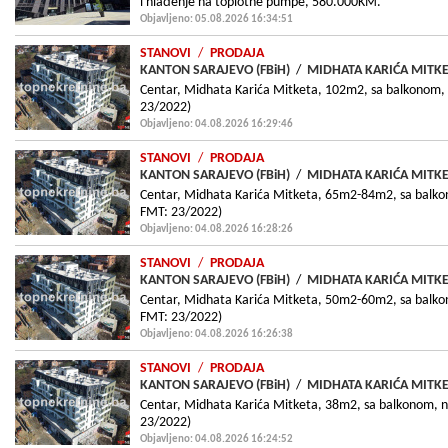
i hlađenje na toplotne pumpe, 580.000KM.
Objavljeno: 05.08.2026 16:34:51
STANOVI
/
PRODAJA
KANTON SARAJEVO (FBiH)
/
MIDHATA KARIĆA MITK
Centar, Midhata Karića Mitketa, 102m2, sa balkonom, 
23/2022)
Objavljeno: 04.08.2026 16:29:46
STANOVI
/
PRODAJA
KANTON SARAJEVO (FBiH)
/
MIDHATA KARIĆA MITK
Centar, Midhata Karića Mitketa, 65m2-84m2, sa balkon
FMT: 23/2022)
Objavljeno: 04.08.2026 16:28:26
STANOVI
/
PRODAJA
KANTON SARAJEVO (FBiH)
/
MIDHATA KARIĆA MITK
Centar, Midhata Karića Mitketa, 50m2-60m2, sa balkon
FMT: 23/2022)
Objavljeno: 04.08.2026 16:26:38
STANOVI
/
PRODAJA
KANTON SARAJEVO (FBiH)
/
MIDHATA KARIĆA MITK
Centar, Midhata Karića Mitketa, 38m2, sa balkonom, no
23/2022)
Objavljeno: 04.08.2026 16:24:52